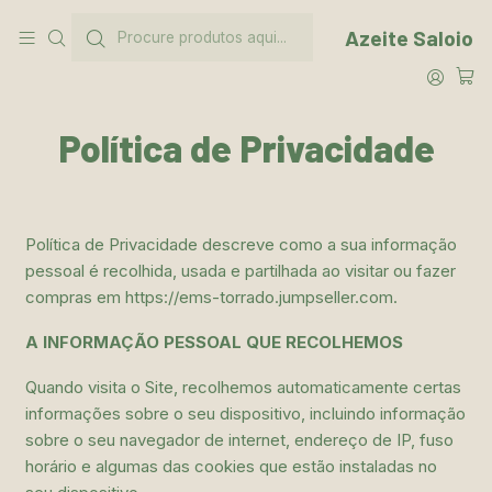
Saiba mais sobre nós
Site
Azeite Saloio
Início
Política de Privacidade
Política de Privacidade
Política de Privacidade descreve como a sua informação
pessoal é recolhida, usada e partilhada ao visitar ou fazer
compras em https://ems-torrado.jumpseller.com.
A INFORMAÇÃO PESSOAL QUE RECOLHEMOS
Quando visita o Site, recolhemos automaticamente certas
informações sobre o seu dispositivo, incluindo informação
sobre o seu navegador de internet, endereço de IP, fuso
horário e algumas das cookies que estão instaladas no