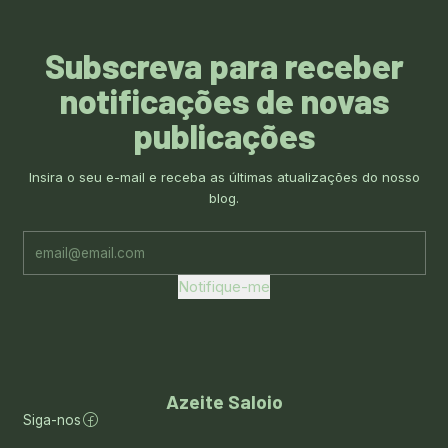
Subscreva para receber
notificações de
novas
publicações
Insira o seu e-mail e receba as últimas atualizações do nosso
blog.
Notifique-me
Azeite Saloio
Siga-nos