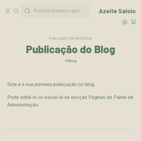
Saiba mais sobre nós
Site
Azeite Saloio
Início
Blog
Publicação do Blog
PUBLICADO EM 18/12/2025
Publicação do Blog
Blog
Esta é a sua primeira publicação no blog.
Pode editá-lo ou excluí-lo na secção Páginas do Painel de
Administração.